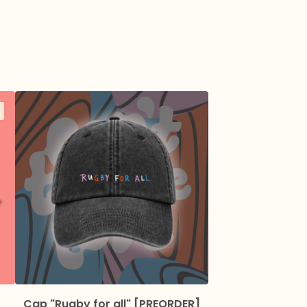
Cap "Rugby for all" [PREORDER]