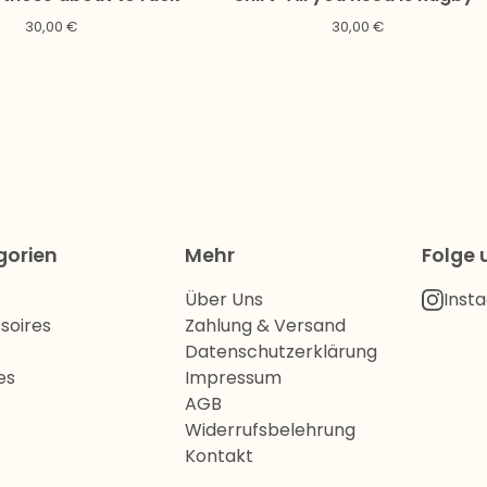
30,00
€
30,00
€
gorien
Mehr
Folge 
Über Uns
Inst
soires
Zahlung & Versand
Datenschutzerklärung
es
Impressum
AGB
Widerrufsbelehrung
Kontakt