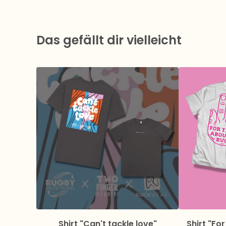
Das gefällt dir vielleicht
Shirt "Can't tackle love"
Shirt "Fo