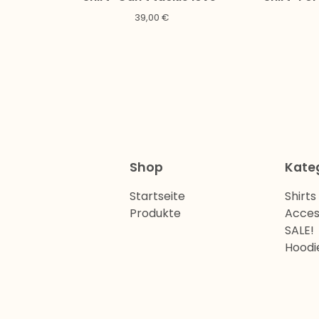
39,00
€
Shop
Kate
Startseite
Shirts
Produkte
Acces
SALE!
Hoodi