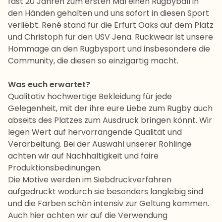
fast 20 Jahren zum ersten Mal einen Rugbyball in
den Händen gehalten und uns sofort in diesen Sport
verliebt. René stand für die Erfurt Oaks auf dem Platz
und Christoph für den USV Jena. Ruckwear ist unsere
Hommage an den Rugbysport und insbesondere die
Community, die diesen so einzigartig macht.
Was euch erwartet?
Qualitativ hochwertige Bekleidung für jede
Gelegenheit, mit der ihre eure Liebe zum Rugby auch
abseits des Platzes zum Ausdruck bringen könnt. Wir
legen Wert auf hervorrangende Qualität und
Verarbeitung. Bei der Auswahl unserer Rohlinge
achten wir auf Nachhaltigkeit und faire
Produktionsbedinungen.
Die Motive werden im Siebdruckverfahren
aufgedruckt wodurch sie besonders langlebig sind
und die Farben schön intensiv zur Geltung kommen.
Auch hier achten wir auf die Verwendung